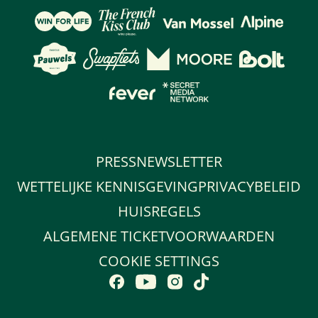
PRESS
NEWSLETTER
WETTELIJKE KENNISGEVING
PRIVACYBELEID
HUISREGELS
ALGEMENE TICKETVOORWAARDEN
COOKIE SETTINGS